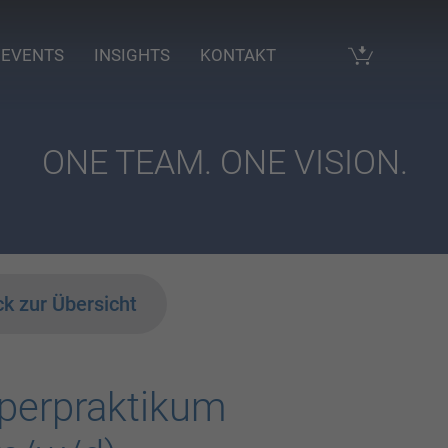
 EVENTS
INSIGHTS
KONTAKT
ONE TEAM. ONE VISION.
k zur Übersicht
perpraktikum