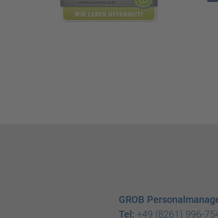
GROB Personalmanag
Tel:
+49 (8261) 996-75