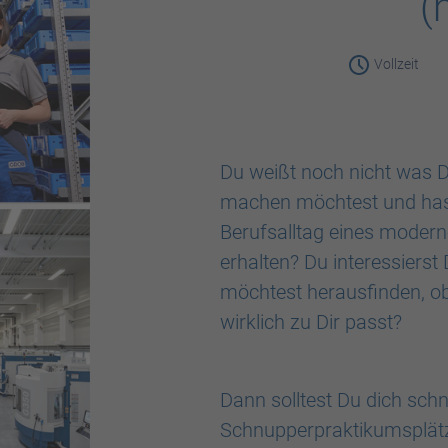
(
Vollzeit
Du weißt noch nicht was 
machen möchtest und hast 
Berufsalltag eines moder
erhalten? Du interessierst
möchtest herausfinden, o
wirklich zu Dir passt?
Dann solltest Du dich schn
Schnupperpraktikumsplätze