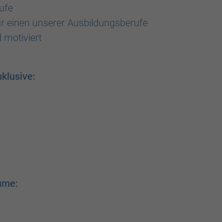
ufe
für einen unserer Ausbildungsberufe
 motiviert
nklusive:
ume: