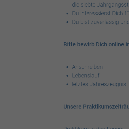
die siebte Jahrgangsst
Du interessierst Dich 
Du bist zuverlässig und
Bitte bewirb Dich online i
Anschreiben
Lebenslauf
letztes Jahreszeugnis
Unsere Praktikumszeiträ