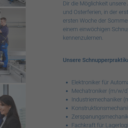
Dir die Möglichkeit unser
und Osterferien, in der er
ersten Woche der Sommerfe
einem einwöchigen Schnu
kennenzulernen.
Unsere Schnupperpraktik
Elektroniker für Autom
Mechatroniker (m/w/d
Industriemechaniker (
Konstruktionsmechani
Zerspanungsmechanik
Fachkraft für Lagerlog