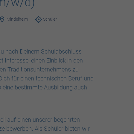
m/w/d)
Mindelheim
Schüler
Du nach Deinem Schulabschluss
Interesse, einen Einblick in den
nen Traditionsunternehmens zu
 Dich für einen technischen Beruf und
b eine bestimmte Ausbildung auch
ell auf einen unserer begehrten
 bewerben. Als Schüler bieten wir