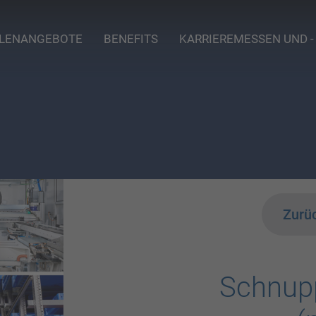
LLENANGEBOTE
BENEFITS
KARRIEREMESSEN UND -
Zurüc
Schnup