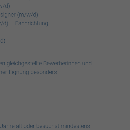
w/d)
esigner (m/w/d)
/d) – Fachrichtung
/d)
n gleichgestellte Bewerberinnen und
cher Eignung besonders
 Jahre alt oder besuchst mindestens