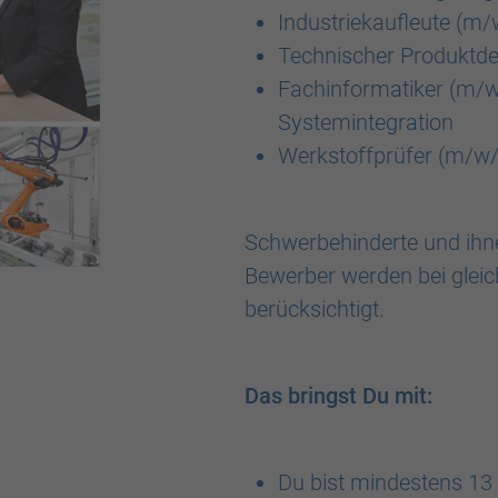
Industriekaufleute (m/
Technischer Produktd
Fachinformatiker (m/w
Systemintegration
Werkstoffprüfer (m/w
Schwerbehinderte und ihne
Bewerber werden bei glei
berücksichtigt.
Das bringst Du mit:
Du bist mindestens 13