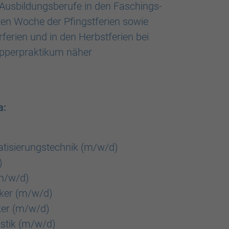
e Ausbildungsberufe in den Faschings-
sten Woche der Pfingstferien sowie
rien und in den Herbstferien bei
pperpraktikum näher
a:
atisierungstechnik (m/w/d)
)
m/w/d)
ker (m/w/d)
er (m/w/d)
istik (m/w/d)