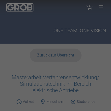
ONE TEAM. ONE VISION.
Zurück zur Übersicht
Masterarbeit Verfahrensentwicklung/
Simulationstechnik im Bereich
elektrische Antriebe
Vollzeit
Mindelheim
Studierende