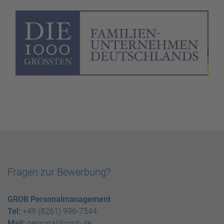
Fragen zur Bewerbung?
GROB Personalmanagement
Tel:
+49 (8261) 996-7544
Mail:
personal@grob.de