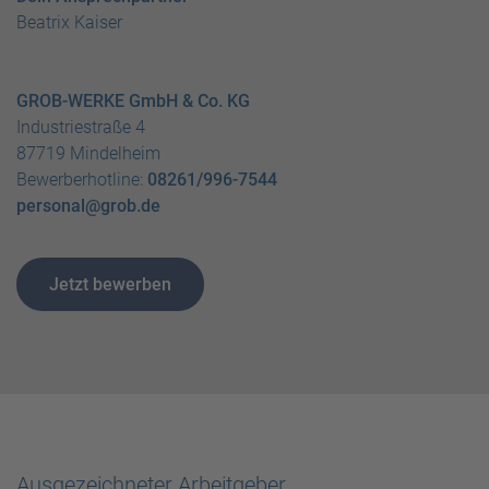
Beatrix Kaiser
GROB-WERKE GmbH & Co. KG
Industriestraße 4
87719 Mindelheim
Bewerberhotline:
08261/996-7544
personal@grob.de
Jetzt bewerben
Ausgezeichneter Arbeitgeber